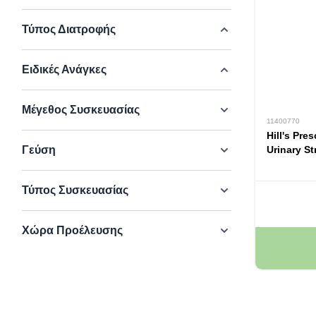
Τύπος Διατροφής
Ειδικές Ανάγκες
Μέγεθος Συσκευασίας
11400770
Hill's Pres
Γεύση
Urinary St
85gr
Τύπος Συσκευασίας
Χώρα Προέλευσης