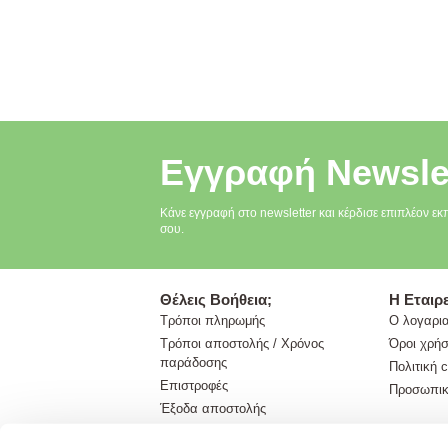
Εγγραφή Newsle
Κάνε εγγραφή στο newsletter και κέρδισε επιπλέον εκ
σου.
Θέλεις Βοήθεια;
Η Εταιρε
Τρόποι πληρωμής
Ο λογαρι
Τρόποι αποστολής / Χρόνος
Όροι χρή
παράδοσης
Πολιτική 
Επιστροφές
Προσωπικ
Έξοδα αποστολής