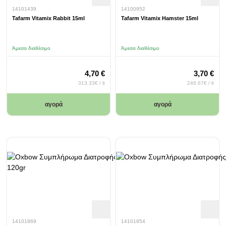
14101439
14100952
Tafarm Vitamix Rabbit 15ml
Tafarm Vitamix Hamster 15ml
Άμεσα διαθέσιμο
Άμεσα διαθέσιμο
4,70 €
3,70 €
313.33€ / lt
246.67€ / lt
αγορά
αγορά
14101869
14101854