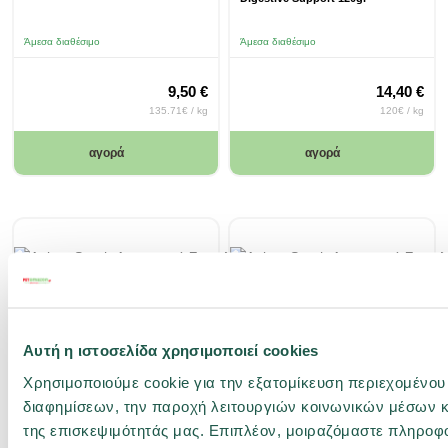
Άμεσα διαθέσιμο
Άμεσα διαθέσιμο
9,50 €
14,40 €
135.71€ / kg
120€ / kg
αγορά
αγορά
Αυτή η ιστοσελίδα χρησιμοποιεί cookies
Χρησιμοποιούμε cookie για την εξατομίκευση περιεχομένου
14100293
14100291
διαφημίσεων, την παροχή λειτουργιών κοινωνικών μέσων κ
Anima Strath Διατροφικό
Anima Strath Διατροφικό
Συμπλήρωμα 1L
Συμπλήρωμα 100ml
της επισκεψιμότητάς μας. Επιπλέον, μοιραζόμαστε πληροφ