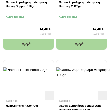
Oxbow Συμπλήρωμα Διατροφής
Oxbow Συμπλήρωμα Διατροφής
Urinary Support 120gr
Βιταμίνη C 120gr
Άμεσα διαθέσιμο
Άμεσα διαθέσιμο
14,40 €
14,40 €
120€ / kg
120€ / kg
αγορά
αγορά
14100248
14101868
Hairball Relief Paste 70gr
Oxbow Συμπλήρωμα Διατροφής
Digestive Support 120gr