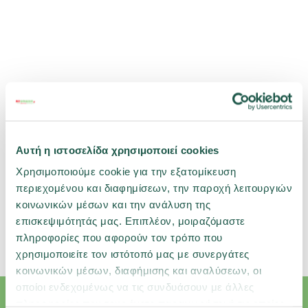
Αυτή η ιστοσελίδα χρησιμοποιεί cookies
Χρησιμοποιούμε cookie για την εξατομίκευση
περιεχομένου και διαφημίσεων, την παροχή λειτουργιών
κοινωνικών μέσων και την ανάλυση της
επισκεψιμότητάς μας. Επιπλέον, μοιραζόμαστε
Σχετικές κατηγορίες
πληροφορίες που αφορούν τον τρόπο που
Πτηνό
Αξεσουάρ
Ταΐστρες & Ποτίστρες
χρησιμοποιείτε τον ιστότοπό μας με συνεργάτες
κοινωνικών μέσων, διαφήμισης και αναλύσεων, οι
οποίοι ενδεχομένως να τις συνδυάσουν με άλλες
πληροφορίες που τους έχετε παραχωρήσει ή τις οποίες