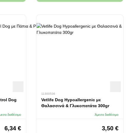
11300536
trol Dog
Vetlife Dog Hypoallergenic με
Θαλασσινά & Γλυκοπατάτα 300gr
μεσα διαθέσιμο
Άμεσα διαθέσιμο
6,34 €
3,50 €