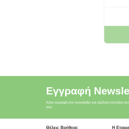
Εγγραφή Newsle
Κάνε εγγραφή στο newsletter και κέρδισε επιπλέον εκ
σου.
Θέλεις Βοήθεια;
Η Εταιρε