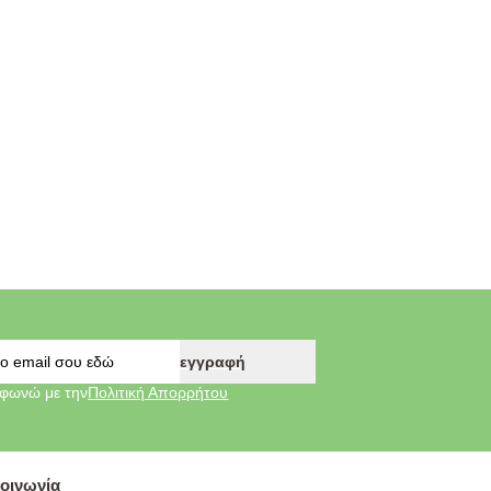
εγγραφή
φωνώ με την
Πολιτική Απορρήτου
οινωνία