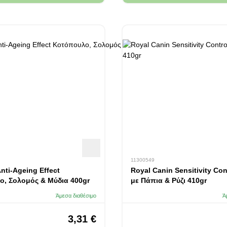
11300549
nti-Ageing Effect
Royal Canin Sensitivity Con
, Σολομός & Μύδια 400gr
με Πάπια & Ρύζι 410gr
Άμεσα διαθέσιμο
Ά
3,31 €