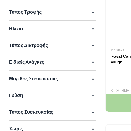
Τύπος Τροφής
Ηλικία
Τύπος Διατροφής
11400694
Royal Can
Ειδικές Ανάγκες
400gr
Μέγεθος Συσκευασίας
Χ.Τ.30 ΗΜΕ
Γεύση
Τύπος Συσκευασίας
Χωρίς