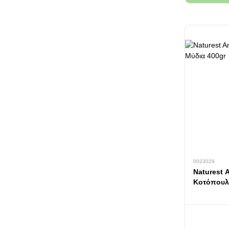
0023029
Naturest A
Κοτόπουλο