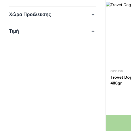
Χώρα Προέλευσης
Τιμή
0033150
Trovet Do
400gr