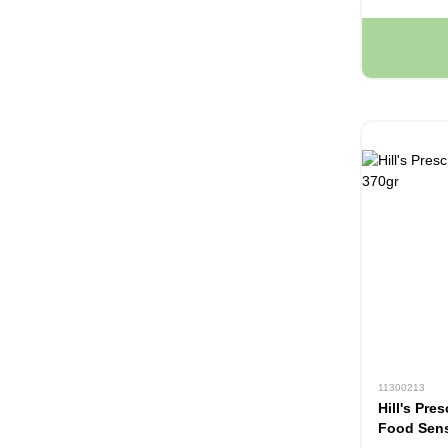
11300213
Hill's Pre
Food Sensi