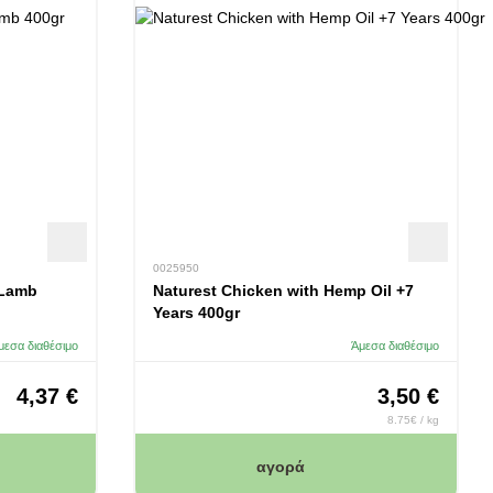
0025950
 Lamb
Naturest Chicken with Hemp Oil +7
Years 400gr
μεσα διαθέσιμο
Άμεσα διαθέσιμο
4,37 €
3,50 €
8.75€ / kg
αγορά