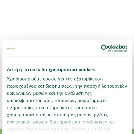
Αυτή η ιστοσελίδα χρησιμοποιεί cookies
Χρησιμοποιούμε cookie για την εξατομίκευση
περιεχομένου και διαφημίσεων, την παροχή λειτουργιών
κοινωνικών μέσων και την ανάλυση της
επισκεψιμότητάς μας. Επιπλέον, μοιραζόμαστε
Σχετικές κατηγορίες
πληροφορίες που αφορούν τον τρόπο που
χρησιμοποιείτε τον ιστότοπό μας με συνεργάτες
Σκύλος
Γάτα
Μικρό Ζώο
Πτηνό
κοινωνικών μέσων, διαφήμισης και αναλύσεων, οι
οποίοι ενδεχομένως να τις συνδυάσουν με άλλες