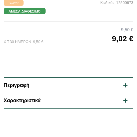
Κωδικός: 12500673
Swiffer
ΆΜΕΣΑ ΔΙΑΘΈΣΙΜΟ
9,50 €
9,02 €
Χ.Τ.30 ΗΜΕΡΩΝ:
9,50 €
Περιγραφή
Χαρακτηριστικά