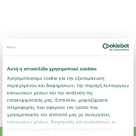
Αυτή η ιστοσελίδα χρησιμοποιεί cookies
Χρησιμοποιούμε cookie για την εξατομίκευση
περιεχομένου και διαφημίσεων, την παροχή λειτουργιών
κοινωνικών μέσων και την ανάλυση της
επισκεψιμότητάς μας. Επιπλέον, μοιραζόμαστε
Σχετικές κατηγορίες
πληροφορίες που αφορούν τον τρόπο που
Πτηνό
Τροφές
Κύρια Τροφή
χρησιμοποιείτε τον ιστότοπό μας με συνεργάτες
κοινωνικών μέσων, διαφήμισης και αναλύσεων, οι
οποίοι ενδεχομένως να τις συνδυάσουν με άλλες