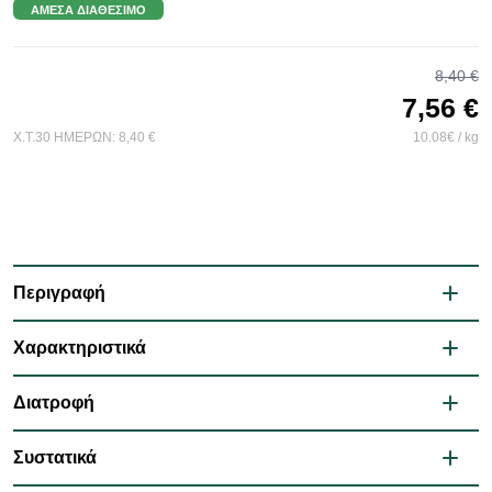
ΆΜΕΣΑ ΔΙΑΘΈΣΙΜΟ
8,40 €
7,56 €
Χ.Τ.30 ΗΜΕΡΩΝ:
8,40 €
10.08€ / kg
Περιγραφή
Χαρακτηριστικά
Διατροφή
Συστατικά