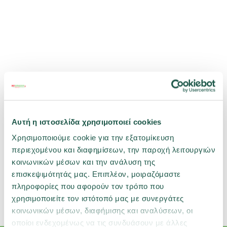
Αυτή η ιστοσελίδα χρησιμοποιεί cookies
Χρησιμοποιούμε cookie για την εξατομίκευση
περιεχομένου και διαφημίσεων, την παροχή λειτουργιών
κοινωνικών μέσων και την ανάλυση της
επισκεψιμότητάς μας. Επιπλέον, μοιραζόμαστε
πληροφορίες που αφορούν τον τρόπο που
Σχετικές κατηγορίες
χρησιμοποιείτε τον ιστότοπό μας με συνεργάτες
Πτηνό
Τροφές
Λιχουδιές
κοινωνικών μέσων, διαφήμισης και αναλύσεων, οι
οποίοι ενδεχομένως να τις συνδυάσουν με άλλες