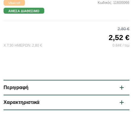
Κωδικός: 11600066
Vitakraft
ΆΜΕΣΑ ΔΙΑΘΈΣΙΜΟ
2,80 €
2,52 €
Χ.Τ.30 ΗΜΕΡΩΝ:
2,80 €
0.84€ / τεμ
Περιγραφή
Χαρακτηριστικά