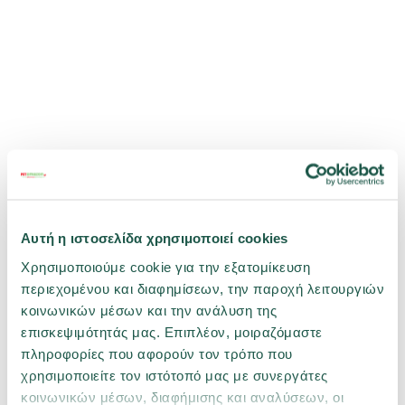
0033024
Pet Camelot Τουαλέτα Romeo 57x39x41cm με Πορτάκι &
Φίλτρο Λιλά
4 ΧΡΏΜΑΤΑ
Αυτή η ιστοσελίδα χρησιμοποιεί cookies
20,42 €
Χρησιμοποιούμε cookie για την εξατομίκευση
περιεχομένου και διαφημίσεων, την παροχή λειτουργιών
κοινωνικών μέσων και την ανάλυση της
αγορά
επισκεψιμότητάς μας. Επιπλέον, μοιραζόμαστε
πληροφορίες που αφορούν τον τρόπο που
χρησιμοποιείτε τον ιστότοπό μας με συνεργάτες
κοινωνικών μέσων, διαφήμισης και αναλύσεων, οι