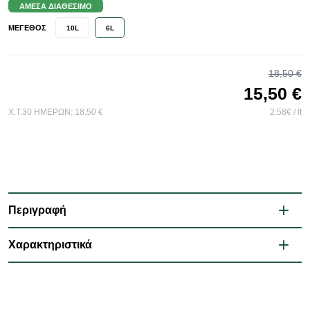
ΆΜΕΣΑ ΔΙΑΘΈΣΙΜΟ
ΜΈΓΕΘΟΣ
10L
6L
18,50 €
15,50 €
Χ.Τ.30 ΗΜΕΡΩΝ:
18,50 €
2.58€ / lt
Περιγραφή
Χαρακτηριστικά