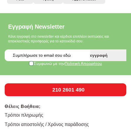
Εγγραφή Newsletter
Κάνε εγγραφή στο newsletter και κέρδισε επιπλέον εκπτώσεις και
αποκλειστικές προσφορές για το κατοικίδιό σου.
Email
εγγραφή
Συμφωνώ με την
Πολιτική Απορρήτου
210 2601 490
Θέλεις Βοήθεια;
Τρόποι πληρωμής
Τρόποι αποστολής / Χρόνος παράδοσης