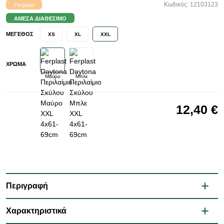
Κωδικός: 12103123
Ferplast
ΆΜΕΣΑ ΔΙΑΘΈΣΙΜΟ
ΜΈΓΕΘΟΣ
XS
XL
XXL
ΧΡΏΜΑ
Μαύρο
Μπλε
12,40 €
Περιγραφή
Χαρακτηριστικά