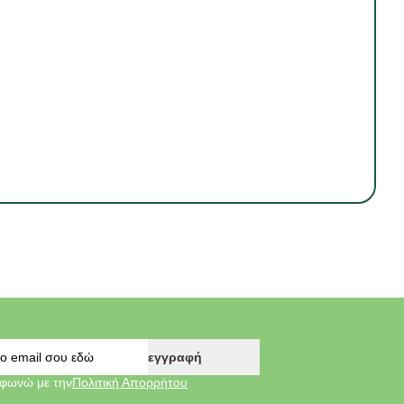
εγγραφή
φωνώ με την
Πολιτική Απορρήτου