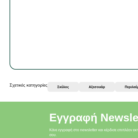
Σχετικές κατηγορίες
Σκύλος
Αξεσουάρ
Περιλαί
Εγγραφή Newsle
Κάνε εγγραφή στο newsletter και κέρδισε επιπλέον εκ
σου.