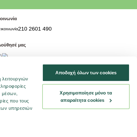
οινωνία
210 2601 490
λούθησέ μας
σβασιμότητα
Αποδοχή όλων των cookies
ή λειτουργιών
πληροφορίες
Φορείς αξιοπιστίας
Χρησιμοποίησε μόνο τα
ν μέσων,
απαραίτητα cookies
ρίες που τους
 των υπηρεσιών
ολιτική Cookies
Προσωπικά Δεδομένα