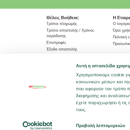
Θέλεις Βοήθεια;
Η Εταιρε
Τρόποι πληρωμής
Ο λογαρι
Τρόποι αποστολής / Χρόνος
Όροι χρή
παράδοσης
Πολιτική 
Επιστροφές
Προσωπικ
Έξοδα αποστολής
Αυτή η ιστοσελίδα χρησι
Χρησιμοποιούμε cookie γι
κοινωνικών μέσων και τη
που αφορούν τον τρόπο π
διαφήμισης και αναλύσεων
έχετε παραχωρήσει ή τις 
Copyright © PETA
τους.
Προβολή λεπτομερειών