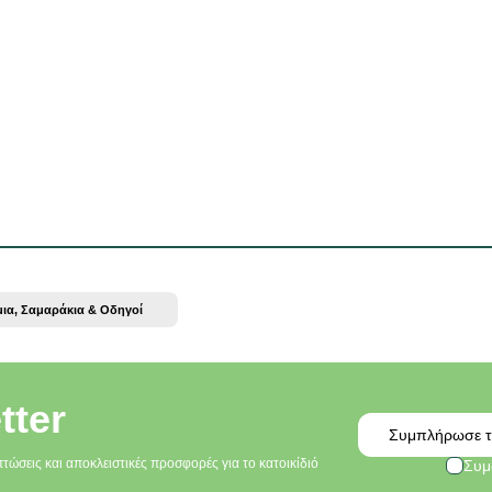
μια, Σαμαράκια & Οδηγοί
tter
Email
πτώσεις και αποκλειστικές προσφορές για το κατοικίδιό
Συμ